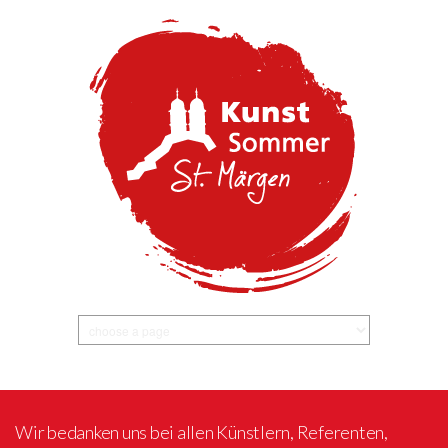
Wir bedanken uns bei allen Künstlern, Referenten,