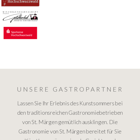
UNSERE GASTROPARTNER
Lassen Sie Ihr Erlebnis des Kunstsommers bei
den traditionsreichen Gastronomiebetrieben
von St. Märgen gemütlich ausklingen. Die
Gastronomie von St. Märgen bereitet für Sie