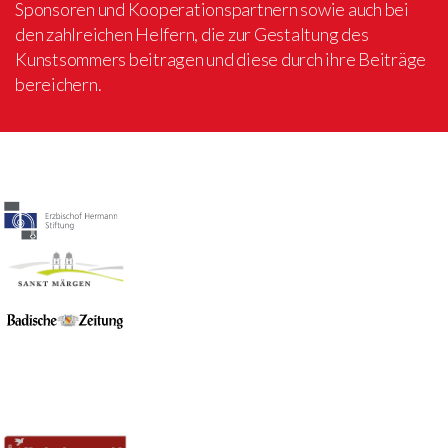
Sponsoren und Kooperationspartnern sowie auch bei
den zahlreichen Helfern, die zur Gestaltung des
Kunstsommers beitragen und diese durch ihre Beiträge
bereichern.